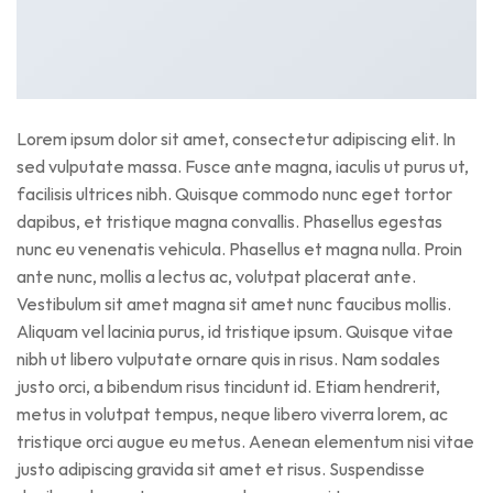
Lorem ipsum dolor sit amet, consectetur adipiscing elit. In
sed vulputate massa. Fusce ante magna, iaculis ut purus ut,
facilisis ultrices nibh. Quisque commodo nunc eget tortor
dapibus, et tristique magna convallis. Phasellus egestas
nunc eu venenatis vehicula. Phasellus et magna nulla. Proin
ante nunc, mollis a lectus ac, volutpat placerat ante.
Vestibulum sit amet magna sit amet nunc faucibus mollis.
Aliquam vel lacinia purus, id tristique ipsum. Quisque vitae
nibh ut libero vulputate ornare quis in risus. Nam sodales
justo orci, a bibendum risus tincidunt id. Etiam hendrerit,
metus in volutpat tempus, neque libero viverra lorem, ac
tristique orci augue eu metus. Aenean elementum nisi vitae
justo adipiscing gravida sit amet et risus. Suspendisse