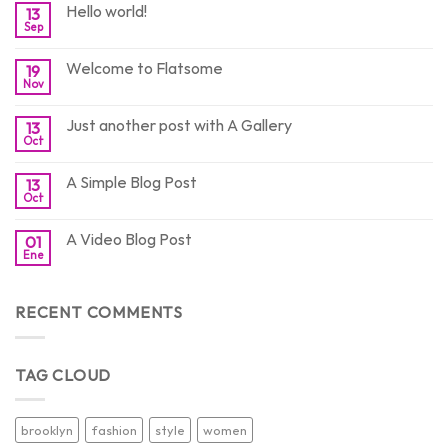
Hello world!
13
Sep
Welcome to Flatsome
19
Nov
Just another post with A Gallery
13
Oct
A Simple Blog Post
13
Oct
A Video Blog Post
01
Ene
RECENT COMMENTS
TAG CLOUD
brooklyn
fashion
style
women