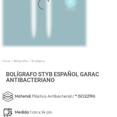
Inicio
/
Bolígrafos
/
Ecológico
BOLÍGRAFO STYB ESPAÑOL GARAC
ANTIBACTERIANO
Material:
Plástico Antibacterial /
* ISO22196
Medida:
1 cm x 14 cm.