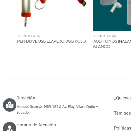
TECNOLOGÍA
TECNOLOGÍA
AUDIFONOS INALÁ
PEN DRIVE USB LLAVERO 8GB ROJO
BLANCO
Dirección
¿Quiene
Manuel Guzmán N39-151 & Av. Eloy Alfaro Quito –
Ecuador
Téminos
Horario de Atención
Política