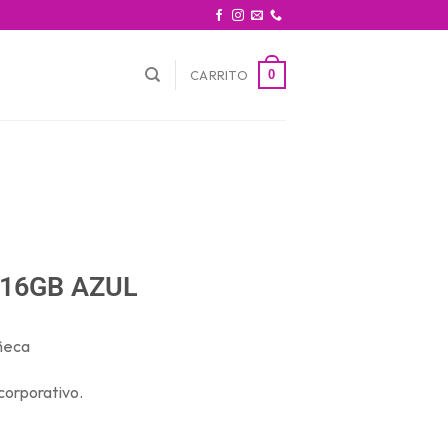
0
CARRITO
 16GB AZUL
uñeca
corporativo.