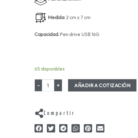
Medida:
2 cm x 7 cm
Capacidad:
Pen drive USB 16G
65 disponibles
AÑADIR A COTIZACIÓN
Compartir