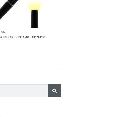
OGÍA
TECNOLOGÍA
A MEDICO NEGRO (Incluye
CARGADOR INALÁMBRICO CON
PORTA BOLÍGRAFOS DE AVENA