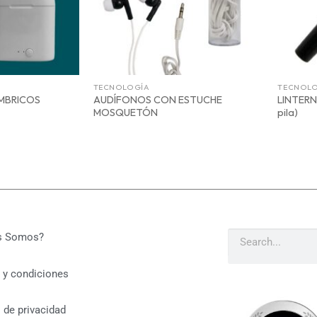
TECNOLOGÍA
TECNOL
MBRICOS
AUDÍFONOS CON ESTUCHE
LINTERN
MOSQUETÓN
pila)
s Somos?
 y condiciones
s de privacidad