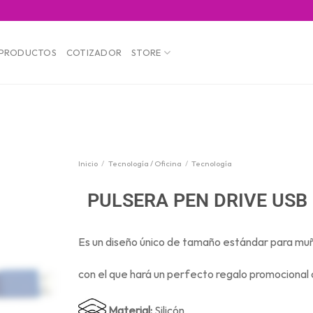
PRODUCTOS
COTIZADOR
STORE
Inicio
/
Tecnología / Oficina
/
Tecnología
PULSERA PEN DRIVE USB
Es un diseño único de tamaño estándar para m
con el que hará un perfecto regalo promocional 
Material:
Silicón